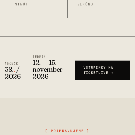
MINÚT
SEKÚND
TERMÍN
12. — 15.
ROČNÍK
38.
.
/
november
VSTUPENKY NA
TICKETLIVE →
2026
2026
[ PRIPRAVUJEME ]