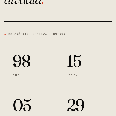
→
DO ZAČIATKU FESTIVALU OSTÁVA
98
15
DNÍ
HODÍN
05
29