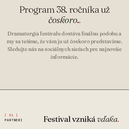
Program 38. ročníka už
čoskoro
.
.
Dramaturgia festivalu dostáva finálnu podobu a
my sa tešíme, že vám ju už čoskoro predstavíme.
Sledujte nás na sociálnych sieťach pre najnovšie
informácie.
[ 01 ]
Festival vzniká
vďaka
.
PARTNERI